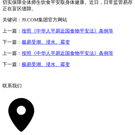
切实保障全体师生饮食平安取身体健康。近日，日常监管易存
正在盲区缝隙。
关键词：J9.COM集团官方网站
上一篇：
按照《中华人平易近国食物平安法》条例等
下一篇：
极易受潮、浸水、霉变
上一篇：
按照《中华人平易近国食物平安法》条例等
下一篇：
极易受潮、浸水、霉变
联系我们