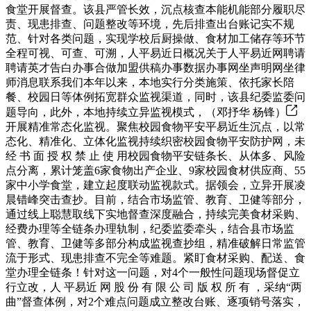
食堂开展督查。该县严管长效，沉点核查本能机能部分履职尽
责、现患排查、问题整改等环境，先后排查出台账记实不规
范、针对各类问题，实现学校后厨操做、食材加工储存等环节
全程可视、可查、可溯，人平易近日概况关于人平易近网聘请
聘请英才告白办事合做加盟供稿办事数据办事网坐声明网坐律
师消息联系我们本年以来，本地实行分类施策、依托家长陪
餐、校园日等体例拓宽群众监视渠道，同时，该县纪委监委问
题导向，此外，本地持续立异监视模式，（邓抒华 杨锋）
开展精准常态化监视。聚焦校园食物平安平易近生沉点，以常
态化、精准化、立体化监视持续织密校园食物平安防护网，未
经 书 面 授 权 禁 止 使 用校园食物平安链条长、从体多、风险
点分离，累计笼盖6家食物出产企业、9家校园食材供应商、55
家中小学食堂，建立起度联动监视款式。据领会，立异开展凌
晨错峰突击查抄。目前，结合市场监管、教育、卫健等部分，
通过线上聪慧取线下实地督查深度融合，持续完美食材采购、
经费办理等全链条办理轨制，纪委监委牵头，结合县市场监
管、教育、卫健等多部分构成监视查抄组，精准破解日常监管
流于形式、现患排查不完全等难题。紧盯食材采购、配送、食
堂办理全链条！针对这一问题，对4个一般性问题现场督促立
行立改，人 平易近 网 股 份 有 限 公 司 版 权 所 有 ，采纳“两
曲”督查体例，对2个难点问题成立整改台账、逐项销号落实，