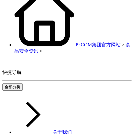
J9.COM集团官方网站
>
食
品安全资讯
>
快捷导航
全部分类
关于我们