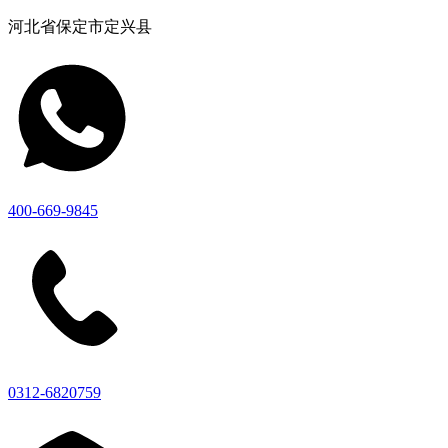
河北省保定市定兴县
400-669-9845
0312-6820759