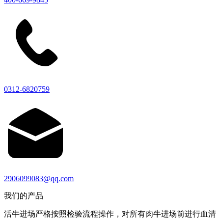
0312-6820759
2906099083@qq.com
我们的产品
活牛进场严格按照检验流程操作，对所有肉牛进场前进行血清