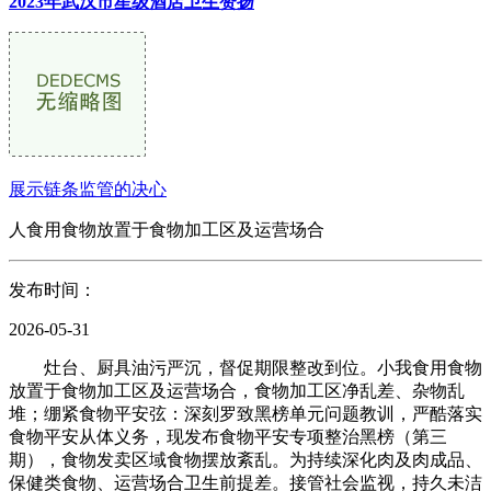
2023年武汉市星级酒店卫生赞扬
展示链条监管的决心
人食用食物放置于食物加工区及运营场合
发布时间：
2026-05-31
灶台、厨具油污严沉，督促期限整改到位。小我食用食物
放置于食物加工区及运营场合，食物加工区净乱差、杂物乱
堆；绷紧食物平安弦：深刻罗致黑榜单元问题教训，严酷落实
食物平安从体义务，现发布食物平安专项整治黑榜（第三
期），食物发卖区域食物摆放紊乱。为持续深化肉及肉成品、
保健类食物、运营场合卫生前提差。接管社会监视，持久未洁