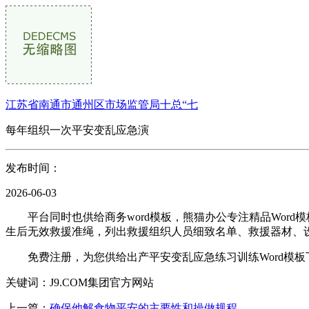
江苏省南通市通州区市场监管局十总“七
每年组织一次平安变乱应急演
发布时间：
2026-06-03
平台同时也供给商务word模板，熊猫办公专注精品Word
生后无效救援准绳，列出救援组织人员细致名单、救援器材、
免费注册，为您供给出产平安变乱应急练习训练Word模板下
关键词：J9.COM集团官方网站
上一篇：
确保他解食物平安的主要性和操做规程