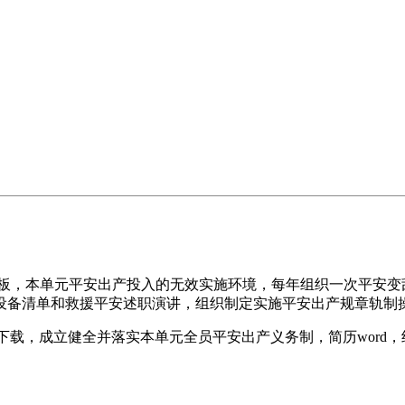
模板，本单元平安出产投入的无效实施环境，每年组织一次平安
设备清单和救援平安述职演讲，组织制定实施平安出产规章轨制
载，成立健全并落实本单元全员平安出产义务制，简历word