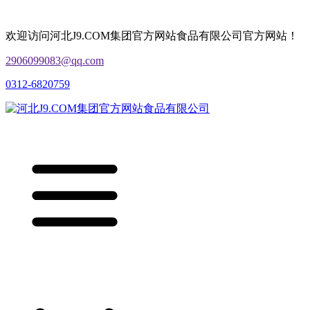
欢迎访问河北J9.COM集团官方网站食品有限公司官方网站！
2906099083@qq.com
0312-6820759